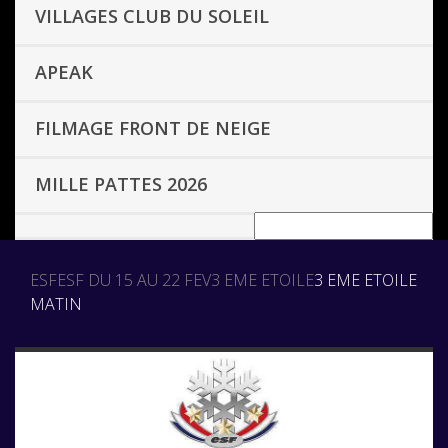
VILLAGES CLUB DU SOLEIL
APEAK
FILMAGE FRONT DE NEIGE
MILLE PATTES 2026
ESF
ESF DU 15 AU 22 FEV
3 EME ETOILE
3 EME ETOILE
MATIN