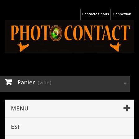
Contactez-nous
Connexion
Panier
(vide)
MENU
ESF